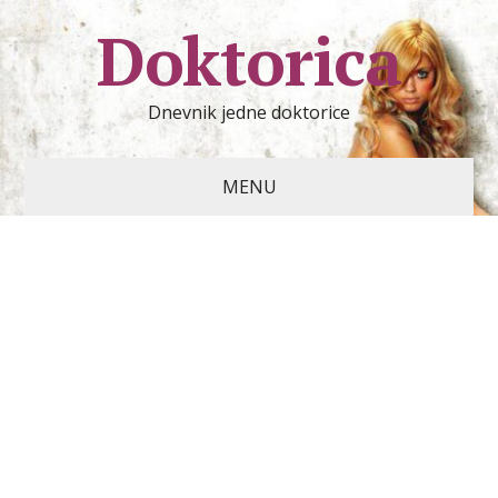
Doktorica
Dnevnik jedne doktorice
MENU