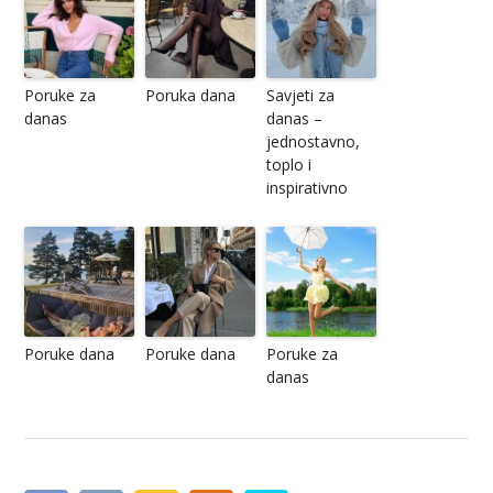
Poruke za
Poruka dana
Savjeti za
danas
danas –
jednostavno,
toplo i
inspirativno
Poruke dana
Poruke dana
Poruke za
danas