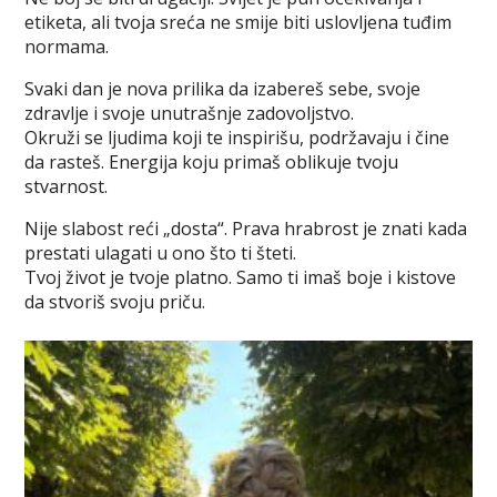
etiketa, ali tvoja sreća ne smije biti uslovljena tuđim
normama.
Svaki dan je nova prilika da izabereš sebe, svoje
zdravlje i svoje unutrašnje zadovoljstvo.
Okruži se ljudima koji te inspirišu, podržavaju i čine
da rasteš. Energija koju primaš oblikuje tvoju
stvarnost.
Nije slabost reći „dosta“. Prava hrabrost je znati kada
prestati ulagati u ono što ti šteti.
Tvoj život je tvoje platno. Samo ti imaš boje i kistove
da stvoriš svoju priču.