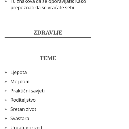
10 znakova da se oporavljate: Kako
prepoznati da se vraćate sebi
ZDRAVLJE
TEME
Ljepota
Moj dom
Praktični savjeti
Roditeljstvo
Sretan zivot
Svastara
Uncategorized