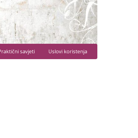
Praktični savjeti
Uslovi koristenja