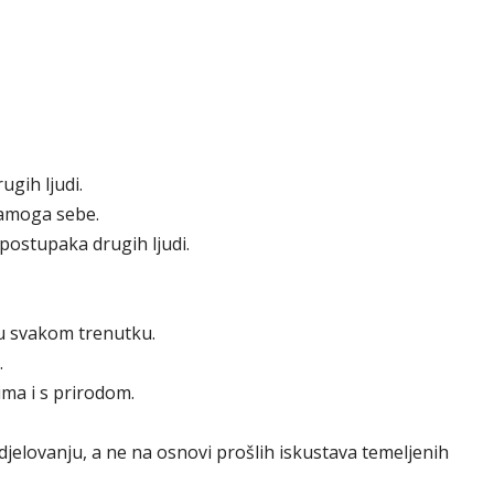
ugih ljudi.
samoga sebe.
 postupaka drugih ljudi.
u svakom trenutku.
.
ima i s prirodom.
jelovanju, a ne na osnovi prošlih iskustava temeljenih