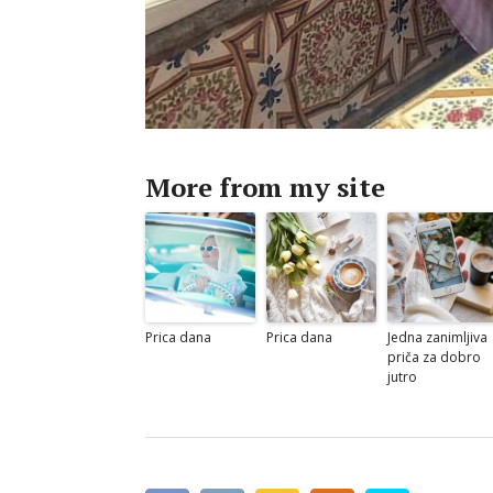
More from my site
Prica dana
Prica dana
Jedna zanimljiva
priča za dobro
jutro