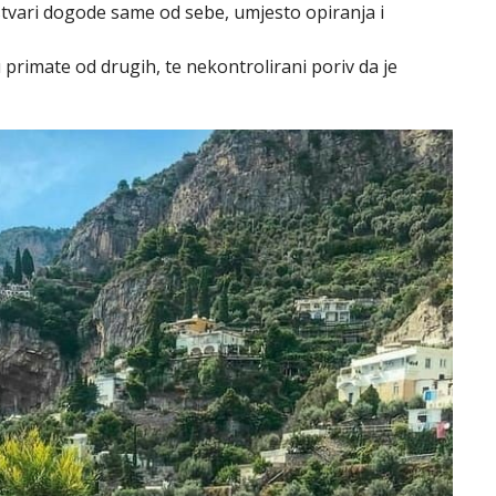
tvari dogode same od sebe, umjesto opiranja i
 primate od drugih, te nekontrolirani poriv da je