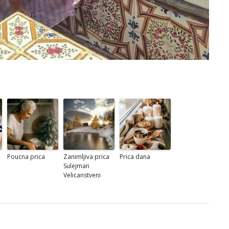
Poucna prica
Zanimljiva prica
Prica dana
Sulejman
Velicanstveni