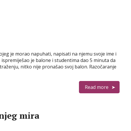
jeg je morao napuhati, napisati na njemu svoje ime i
i, ispremiješao je balone i studentima dao 5 minuta da
raženju, nitko nije pronašao svoj balon. Razočaranje
Read more
njeg mira