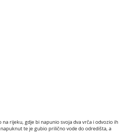
 na rijeku, gdje bi napunio svoja dva vrča i odvozio ih
 napuknut te je gubio prilično vode do odredišta, a