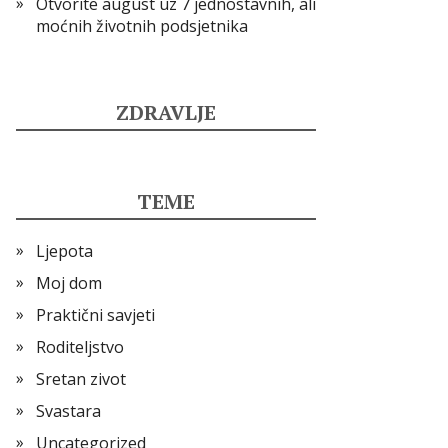
Otvorite august uz 7 jednostavnih, ali
moćnih životnih podsjetnika
ZDRAVLJE
TEME
Ljepota
Moj dom
Praktični savjeti
Roditeljstvo
Sretan zivot
Svastara
Uncategorized