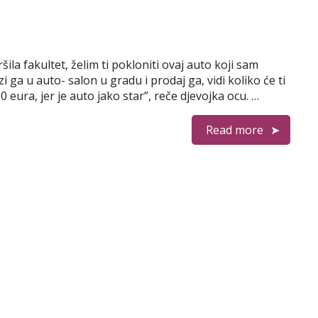
šila fakultet, želim ti pokloniti ovaj auto koji sam
 ga u auto- salon u gradu i prodaj ga, vidi koliko će ti
eura, jer je auto jako star”, reče djevojka ocu. …
Read more