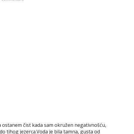
 da ostanem čist kada sam okružen negativnošću,
 do tihog jezerca.Voda je bila tamna, gusta od