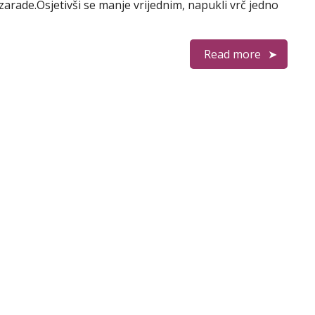
zarade.Osjetivši se manje vrijednim, napukli vrč jedno
Read more