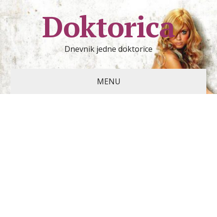
Doktorica
Dnevnik jedne doktorice
MENU