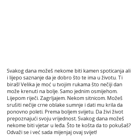
Svakog dana možeš nekome biti kamen spoticanja ali
i lijepo saznanje da je dobro što te ima u životu. Ti
biraš! Velika je moć u tvojim rukama što nečiji dan
može krenuti na bolje. Samo jednim osmijehom.
Lijepom riječi. Zagrljajem. Nekom sitnicom. Možeš
srušiti nečije crne oblake sumnje i dati mu krila da
ponovno poleti. Prema boljem svijetu. Da živi život
prepoznajući svoju vrijednost. Svakog dana možeš
nekome biti vjetar u leđa. Što te košta da to pokušaš?
Odvaži se i već sada mijenjaj ovaj svijet!