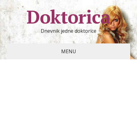
Doktorica
Dnevnik jedne doktorice
MENU