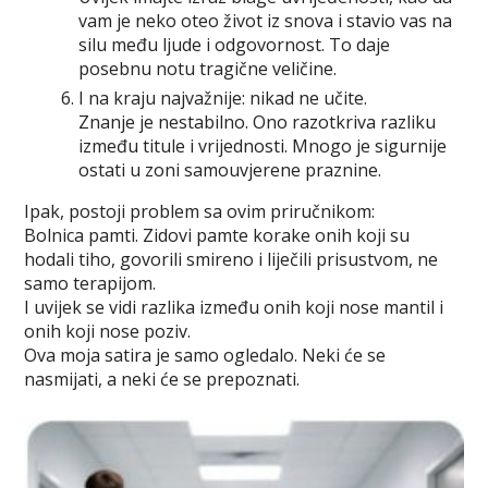
vam je neko oteo život iz snova i stavio vas na
silu među ljude i odgovornost. To daje
posebnu notu tragične veličine.
I na kraju najvažnije: nikad ne učite.
Znanje je nestabilno. Ono razotkriva razliku
između titule i vrijednosti. Mnogo je sigurnije
ostati u zoni samouvjerene praznine.
Ipak, postoji problem sa ovim priručnikom:
Bolnica pamti. Zidovi pamte korake onih koji su
hodali tiho, govorili smireno i liječili prisustvom, ne
samo terapijom.
I uvijek se vidi razlika između onih koji nose mantil i
onih koji nose poziv.
Ova moja satira je samo ogledalo. Neki će se
nasmijati, a neki će se prepoznati.