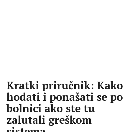
Kratki priručnik: Kako
hodati i ponašati se po
bolnici ako ste tu
zalutali greškom
sistema