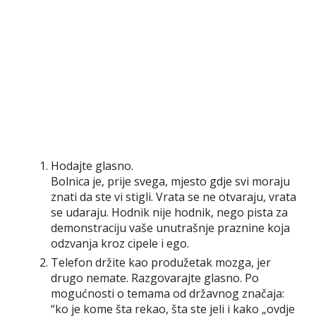
Hodajte glasno.
Bolnica je, prije svega, mjesto gdje svi moraju
znati da ste vi stigli. Vrata se ne otvaraju, vrata
se udaraju. Hodnik nije hodnik, nego pista za
demonstraciju vaše unutrašnje praznine koja
odzvanja kroz cipele i ego.
Telefon držite kao produžetak mozga, jer
drugo nemate. Razgovarajte glasno. Po
mogućnosti o temama od državnog značaja:
“ko je kome šta rekao, šta ste jeli i kako „ovdje