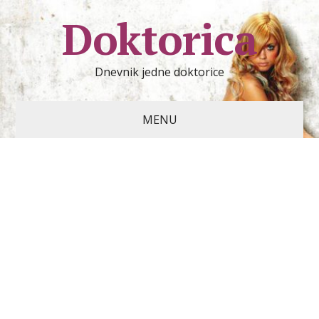
Doktorica
Dnevnik jedne doktorice
MENU