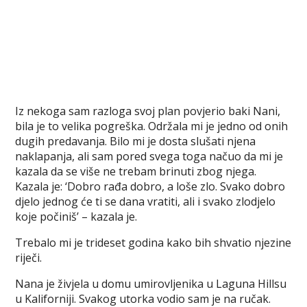
Iz nekoga sam razloga svoj plan povjerio baki Nani,
bila je to velika pogreška. Održala mi je jedno od onih
dugih predavanja. Bilo mi je dosta slušati njena
naklapanja, ali sam pored svega toga načuo da mi je
kazala da se više ne trebam brinuti zbog njega.
Kazala je: ‘Dobro rađa dobro, a loše zlo. Svako dobro
djelo jednog će ti se dana vratiti, ali i svako zlodjelo
koje počiniš’ – kazala je.
Trebalo mi je trideset godina kako bih shvatio njezine
riječi.
Nana je živjela u domu umirovljenika u Laguna Hillsu
u Kaliforniji. Svakog utorka vodio sam je na ručak.