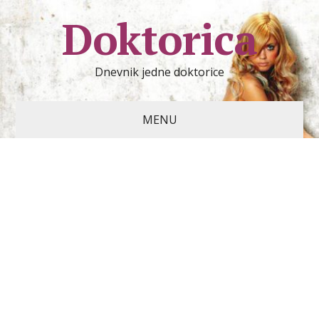
Doktorica
Dnevnik jedne doktorice
MENU