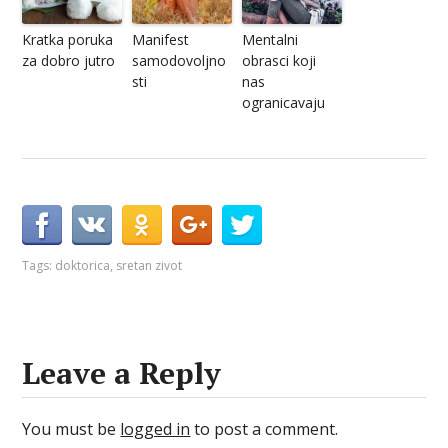
Kratka poruka
Manifest
Mentalni
za dobro jutro
samodovoljno
obrasci koji
sti
nas
ogranicavaju
Tags:
doktorica
,
sretan zivot
Leave a Reply
You must be
logged in
to post a comment.