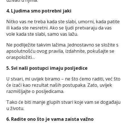
4. Ljudima smo potrebni jaki
Nitko vas ne treba kada ste slabi, umorni, kada patite
ili kada ste nesretni. Ako se ljudi pretvaraju da vas
vole kada ste slabi, samo vas lažu.
Ne podliježite takvim lažima. Jednostavno se složite s
apsolutnošću ovog pravila, izdahnite, pokušajte se
oraspoložiti…
5. Svi naši postupci imaju posljedice
U stvari, mi uvijek biramo – ne što ćemo raditi, već što
će izaći kao rezultat naših postupaka. Zato, uvijek
razmišljajte o posljedicama.
Tako će biti manje glupih stvari koje vam se događaju
u životu.
6. Radite ono što je vama zaista važno