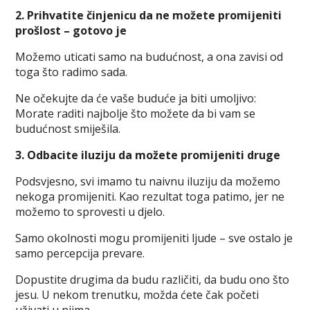
2. Prihvatite činjenicu da ne možete promijeniti
prošlost – gotovo je
Možemo uticati samo na budućnost, a ona zavisi od
toga što radimo sada.
Ne očekujte da će vaše buduće ja biti umoljivo:
Morate raditi najbolje što možete da bi vam se
budućnost smiješila.
3. Odbacite iluziju da možete promijeniti druge
Podsvjesno, svi imamo tu naivnu iluziju da možemo
nekoga promijeniti. Kao rezultat toga patimo, jer ne
možemo to sprovesti u djelo.
Samo okolnosti mogu promijeniti ljude – sve ostalo je
samo percepcija prevare.
Dopustite drugima da budu različiti, da budu ono što
jesu. U nekom trenutku, možda ćete čak početi
uživati u njima.