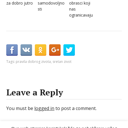
za dobro jutro
samodovoljno
obrasci koji
sti
nas
ogranicavaju
Tags:
pravila dobrog zivota
,
sretan zivot
Leave a Reply
You must be
logged in
to post a comment.