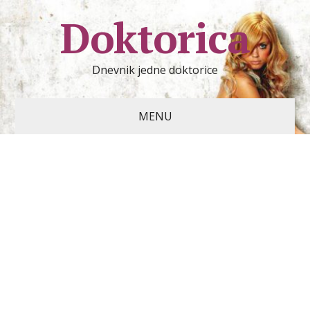
Doktorica
Dnevnik jedne doktorice
MENU