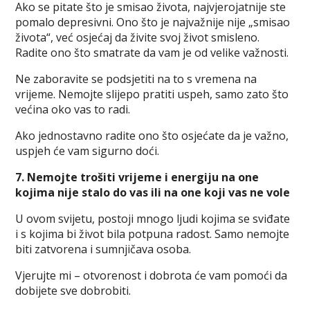
Ako se pitate što je smisao života, najvjerojatnije ste
pomalo depresivni. Ono što je najvažnije nije „smisao
života“, već osjećaj da živite svoj život smisleno.
Radite ono što smatrate da vam je od velike važnosti.
Ne zaboravite se podsjetiti na to s vremena na
vrijeme. Nemojte slijepo pratiti uspeh, samo zato što
većina oko vas to radi.
Ako jednostavno radite ono što osjećate da je važno,
uspjeh će vam sigurno doći.
7. Nemojte trošiti vrijeme i energiju na one
kojima nije stalo do vas ili na one koji vas ne vole
U ovom svijetu, postoji mnogo ljudi kojima se sviđate
i s kojima bi život bila potpuna radost. Samo nemojte
biti zatvorena i sumnjičava osoba.
Vjerujte mi – otvorenost i dobrota će vam pomoći da
dobijete sve dobrobiti.