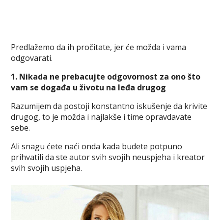
Predlažemo da ih pročitate, jer će možda i vama
odgovarati.
1. Nikada ne prebacujte odgovornost za ono što
vam se događa u životu na leđa drugog
Razumijem da postoji konstantno iskušenje da krivite
drugog, to je možda i najlakše i time opravdavate
sebe.
Ali snagu ćete naći onda kada budete potpuno
prihvatili da ste autor svih svojih neuspjeha i kreator
svih svojih uspjeha.