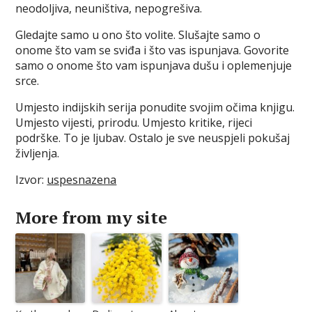
neodoljiva, neuništiva, nepogrešiva.
Gledajte samo u ono što volite. Slušajte samo o
onome što vam se sviđa i što vas ispunjava. Govorite
samo o onome što vam ispunjava dušu i oplemenjuje
srce.
Umjesto indijskih serija ponudite svojim očima knjigu.
Umjesto vijesti, prirodu. Umjesto kritike, rijeci
podrške. To je ljubav. Ostalo je sve neuspjeli pokušaj
življenja.
Izvor:
uspesnazena
More from my site