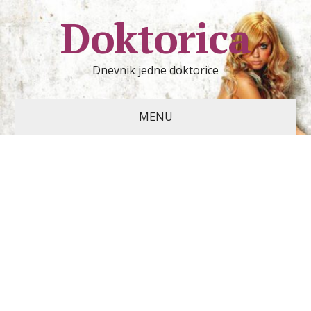
Doktorica
Dnevnik jedne doktorice
MENU