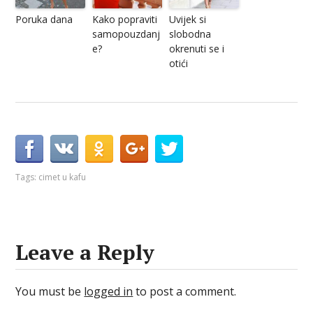
Poruka dana
Kako popraviti
Uvijek si
samopouzdanj
slobodna
e?
okrenuti se i
otići
Tags:
cimet u kafu
Leave a Reply
You must be
logged in
to post a comment.