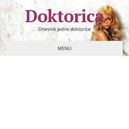
Doktorica
Dnevnik jedne doktorice
MENU