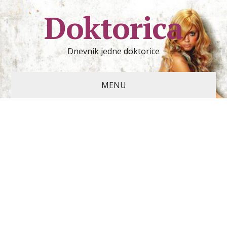
Doktorica
Dnevnik jedne doktorice
MENU