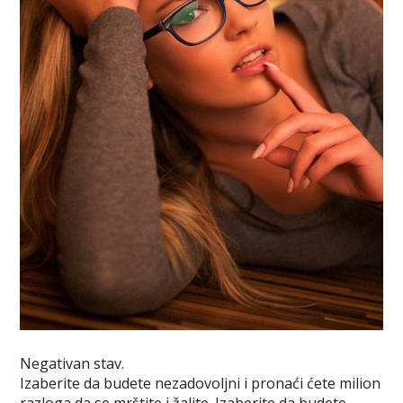
Negativan stav.
Izaberite da budete nezadovoljni i pronaći ćete milion