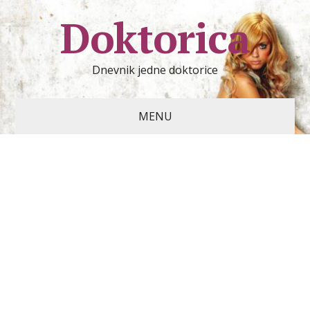
Doktorica
Dnevnik jedne doktorice
MENU