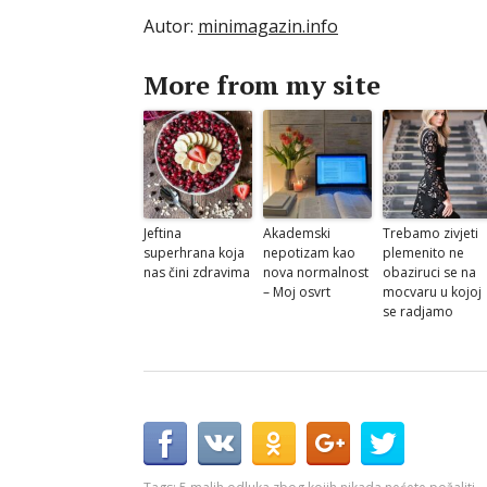
Autor:
minimagazin.info
More from my site
Jeftina
Akademski
Trebamo zivjeti
superhrana koja
nepotizam kao
plemenito ne
nas čini zdravima
nova normalnost
obaziruci se na
– Moj osvrt
mocvaru u kojoj
se radjamo