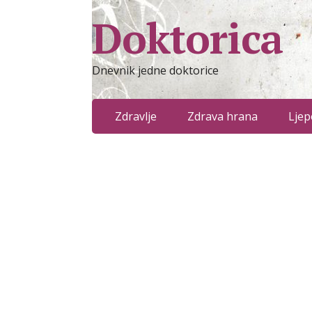
Doktorica
Dnevnik jedne doktorice
Zdravlje
Zdrava hrana
Ljep