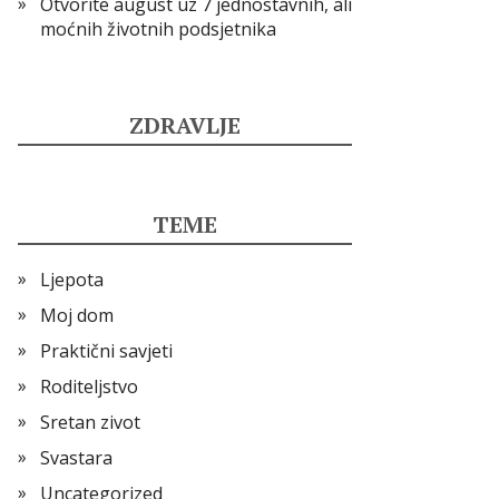
Otvorite august uz 7 jednostavnih, ali
moćnih životnih podsjetnika
ZDRAVLJE
TEME
Ljepota
Moj dom
Praktični savjeti
Roditeljstvo
Sretan zivot
Svastara
Uncategorized