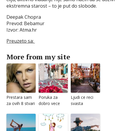
ekstremna starost – to je put do slobode.
Deepak Chopra
Prevod: Bebamur
Izvor: Atma.hr
Preuzeto sa:
More from my site
Prestara sam
Poruka za
Ljudi ce reci
za ovih 8 stvari
dobro vece
svasta