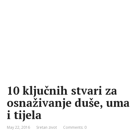
10 ključnih stvari za
osnaživanje duše, uma
i tijela
May 22, 2016
Sretan zivot
Comments: 0