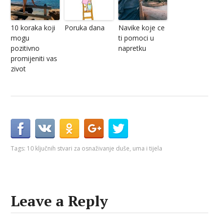
10 koraka koji
Poruka dana
Navike koje ce
mogu
ti pomoci u
pozitivno
napretku
promijeniti vas
zivot
Tags:
10 ključnih stvari za osnaživanje duše
,
uma i tijela
Leave a Reply