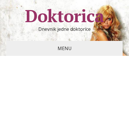
Doktorica
Dnevnik jedne doktorice
MENU