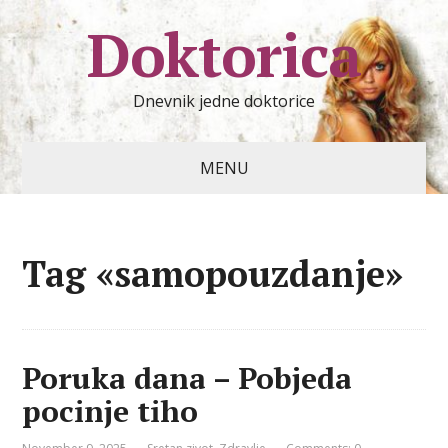
Doktorica
Dnevnik jedne doktorice
MENU
Tag «samopouzdanje»
Poruka dana – Pobjeda
pocinje tiho