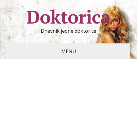
Doktorica
Dnevnik jedne doktorice
MENU