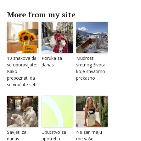
More from my site
10 znakova da
Poruka za
Mudrosti
se oporavljate:
danas
sretnog života
Kako
koje shvatimo
prepoznati da
prekasno
se vraćate sebi
Savjeti za
Uputstvo za
Ne zanimaju
danas
upotrebu
me vaše