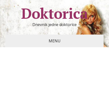
Doktorica
Dnevnik jedne doktorice
MENU