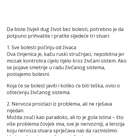
Da biste živjeli dug život bez bolesti, potrebno je da
potpuno prihvatite i pratite sljedeće tri stvari:
1. Sve bolesti počinju od živaca
Ova činjenica je, kažu ruski stručnjaci, nepobitna jer
mozak kontrolira cijelo tijelo kroz živčani sistem. Ako
se pojave smetnje u radu živčanog sistema,
postajemo bolesni.
Koja će se bolest javiti i koliko će biti teška, ovisi o
oštećenju živčanog sistema.
2. Nervoza proizlazi iz problema, ali ne rješava
nijedan
Možda zvuči kao paradoks, ali to je gola istina – što
više problema čovjek ima, sve je nervozniji, a tenzija
koju nervoza stvara sprječava nas da razmislimo