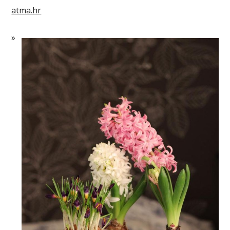
atma.hr