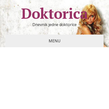
Doktorica
Dnevnik jedne doktorice
MENU