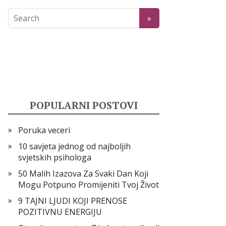
POPULARNI POSTOVI
Poruka veceri
10 savjeta jednog od najboljih
svjetskih psihologa
50 Malih Izazova Za Svaki Dan Koji
Mogu Potpuno Promijeniti Tvoj Život
9 TAJNI LJUDI KOJI PRENOSE
POZITIVNU ENERGIJU