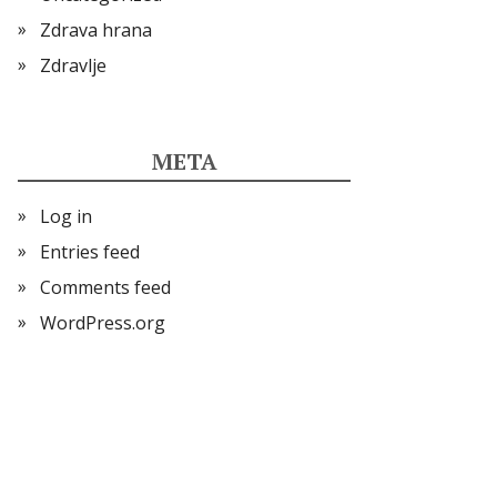
Zdrava hrana
Zdravlje
META
Log in
Entries feed
Comments feed
WordPress.org