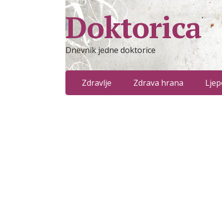
Doktorica
Dnevnik jedne doktorice
Zdravlje
Zdrava hrana
Ljep