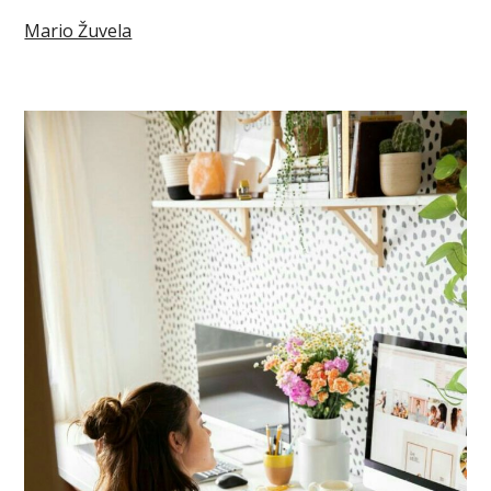
Mario Žuvela