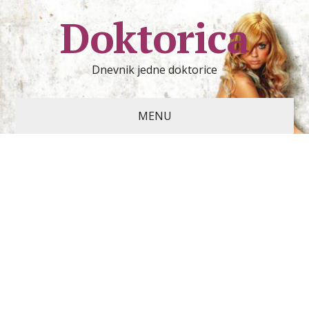
Doktorica
Dnevnik jedne doktorice
MENU