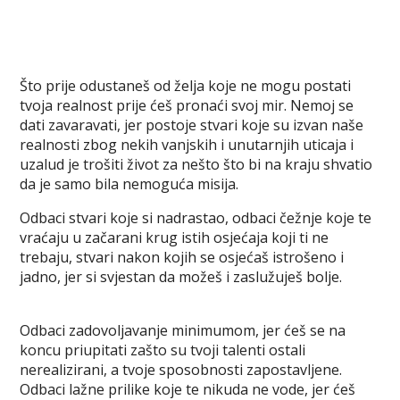
Što prije odustaneš od želja koje ne mogu postati
tvoja realnost prije ćeš pronaći svoj mir. Nemoj se
dati zavaravati, jer postoje stvari koje su izvan naše
realnosti zbog nekih vanjskih i unutarnjih uticaja i
uzalud je trošiti život za nešto što bi na kraju shvatio
da je samo bila nemoguća misija.
Odbaci stvari koje si nadrastao, odbaci čežnje koje te
vraćaju u začarani krug istih osjećaja koji ti ne
trebaju, stvari nakon kojih se osjećaš istrošeno i
jadno, jer si svjestan da možeš i zaslužuješ bolje.
Odbaci zadovoljavanje minimumom, jer ćeš se na
koncu priupitati zašto su tvoji talenti ostali
nerealizirani, a tvoje sposobnosti zapostavljene.
Odbaci lažne prilike koje te nikuda ne vode, jer ćeš