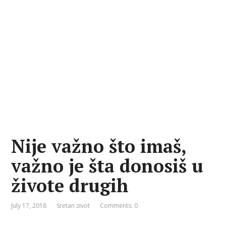
Nije važno što imaš,
važno je šta donosiš u
živote drugih
July 17, 2018
Sretan zivot
Comments: 0