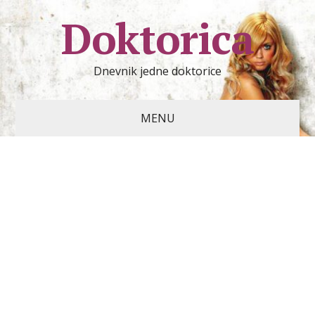
Doktorica
Dnevnik jedne doktorice
MENU