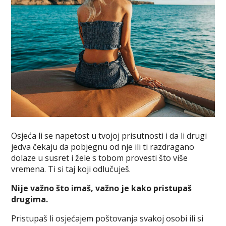
Osjeća li se napetost u tvojoj prisutnosti i da li drugi
jedva čekaju da pobjegnu od nje ili ti razdragano
dolaze u susret i žele s tobom provesti što više
vremena. Ti si taj koji odlučuješ.
Nije važno što imaš, važno je kako pristupaš
drugima.
Pristupaš li osjećajem poštovanja svakoj osobi ili si