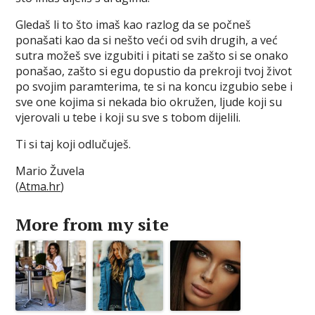
Gledaš li to što imaš kao razlog da se počneš
ponašati kao da si nešto veći od svih drugih, a već
sutra možeš sve izgubiti i pitati se zašto si se onako
ponašao, zašto si egu dopustio da prekroji tvoj život
po svojim paramterima, te si na koncu izgubio sebe i
sve one kojima si nekada bio okružen, ljude koji su
vjerovali u tebe i koji su sve s tobom dijelili.
Ti si taj koji odlučuješ.
Mario Žuvela
(
Atma.hr
)
More from my site