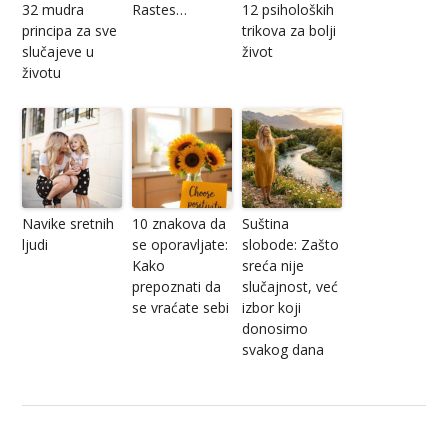
32 mudra
Rastes…
12 psiholoških
principa za sve
trikova za bolji
slučajeve u
život
životu
Navike sretnih
10 znakova da
Suština
ljudi
se oporavljate:
slobode: Zašto
Kako
sreća nije
prepoznati da
slučajnost, već
se vraćate sebi
izbor koji
donosimo
svakog dana