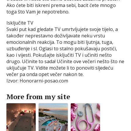
Ako ćete biti iskreni prema sebi, bacit ćete mnogo
toga što Vam je nepotrebno.
Isključite TV
Svaki put kad gledate TV umrtvljujete svoje tijelo, a
također neprestavno doživljavate neku vrstu
emocionalnih reakcija. To mogu biti ljutnja, tuga,
uzbuđenje i sl. Oglasi to stalno pokušavaju postići,
kao i vijesti. Pokušajte isključiti TV i učiniti nešto
drugo. Učinite to sada! Učinite ove večeri nešto što ne
uključuje TV. Vidite možete li to ponoviti sljedeću
večer pa onda opet večer nakon te.
Izvor: Honorarni-posao.com
More from my site