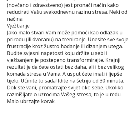
(novčano i zdravstveno) jest pronaći način kako
reducirati Vašu svakodnevnu razinu stresa. Neki od
načina:
Vježbanje
Jako malo stvari Vam može pomoći kao odlazak u
prirodu (ili dvoranu) na treniranje. Unesite sve svoje
frustracije kroz žustro hodanje ili dizanjem utega.
Budite svjesni napetosti koju držite u sebi i
vježbanjem je postepeno transformirajte. Krajnji
rezultat je da ćete ostati bez daha, ali i bez velikog
komada stresa u Vama. A usput ćete imati i ljepše
tijelo. Učinite to sada! Idite na šetnju od 30 minuta.
Dok ste vani, promatrajte svijet oko sebe. Ukoliko
razmišljate o uzrocima Vašeg stresa, to je u redu.
Malo ubrzajte korak.