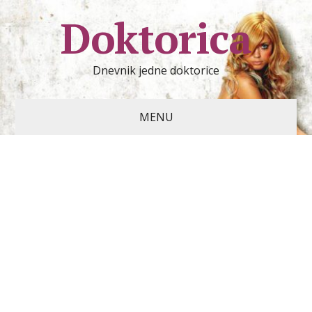
Doktorica
Dnevnik jedne doktorice
MENU