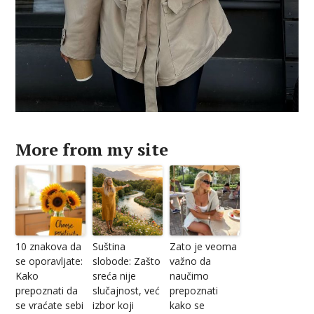
More from my site
10 znakova da
Suština
Zato je veoma
se oporavljate:
slobode: Zašto
važno da
Kako
sreća nije
naučimo
prepoznati da
slučajnost, već
prepoznati
se vraćate sebi
izbor koji
kako se