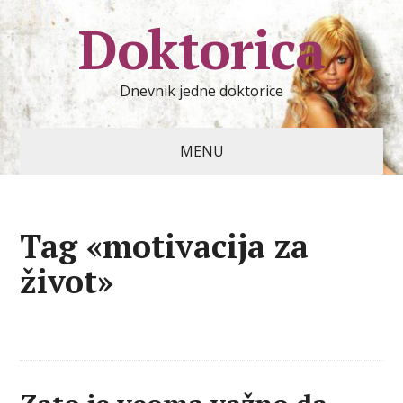
Doktorica
Dnevnik jedne doktorice
MENU
Tag «motivacija za
život»