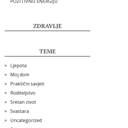
POZITIVNU ENERGIJU
ZDRAVLJE
TEME
Ljepota
Moj dom
Praktični savjeti
Roditeljstvo
Sretan zivot
Svastara
Uncategorized