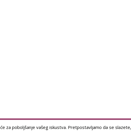
iće za poboljšanje vašeg iskustva. Pretpostavljamo da se slazete, al