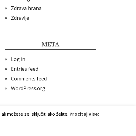
Zdrava hrana
Zdravlje
META
Log in
Entries feed
Comments feed
WordPress.org
i možete se isključiti ako želite.
Procitaj vise: