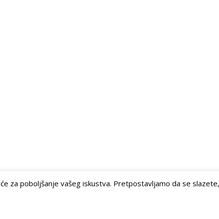
iće za poboljšanje vašeg iskustva. Pretpostavljamo da se slazete, al