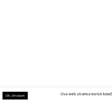
Ova web stranica koristi kolač
OK, shvatam