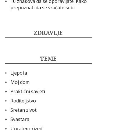
10 znakova da se oporavljate: Kako
prepoznati da se vraćate sebi
ZDRAVLJE
TEME
Ljepota
Moj dom
Praktični savjeti
Roditeljstvo
Sretan zivot
Svastara
Uncategorized