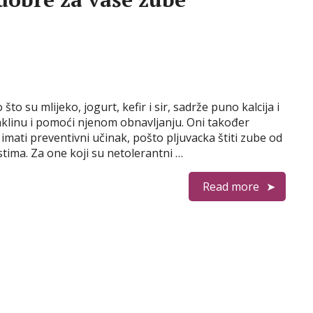
 što su mlijeko, jogurt, kefir i sir, sadrže puno kalcija i
aklinu i pomoći njenom obnavljanju. Oni također
imati preventivni učinak, pošto pljuvacka štiti zube od
stima. Za one koji su netolerantni …
Read more