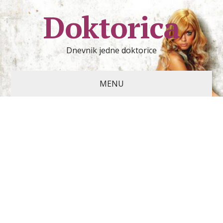
Doktorica
Dnevnik jedne doktorice
MENU