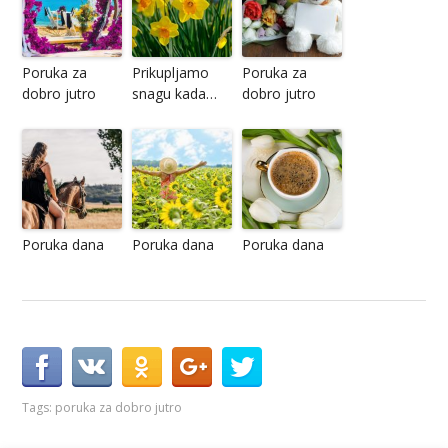
Poruka za
Prikupljamo
Poruka za
dobro jutro
snagu kada…
dobro jutro
Poruka dana
Poruka dana
Poruka dana
Tags:
poruka za dobro jutro