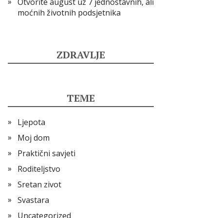
Otvorite august uz 7 jednostavnih, ali
moćnih životnih podsjetnika
ZDRAVLJE
TEME
Ljepota
Moj dom
Praktični savjeti
Roditeljstvo
Sretan zivot
Svastara
Uncategorized