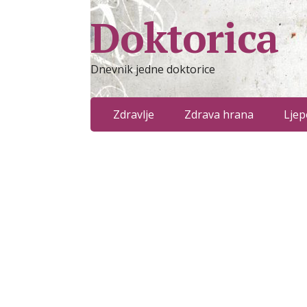
Doktorica
Dnevnik jedne doktorice
Zdravlje
Zdrava hrana
Ljep