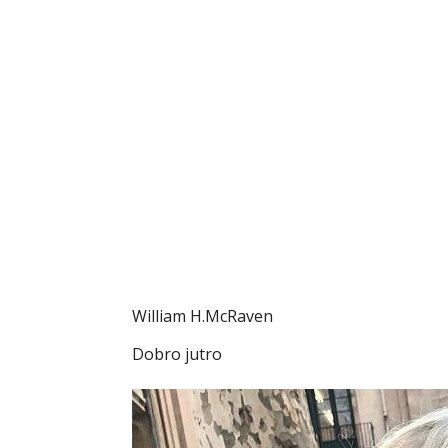
William H.McRaven
Dobro jutro