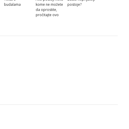
budalama
kome ne možete
postoje?
da oprostite,
pročitajte ovo