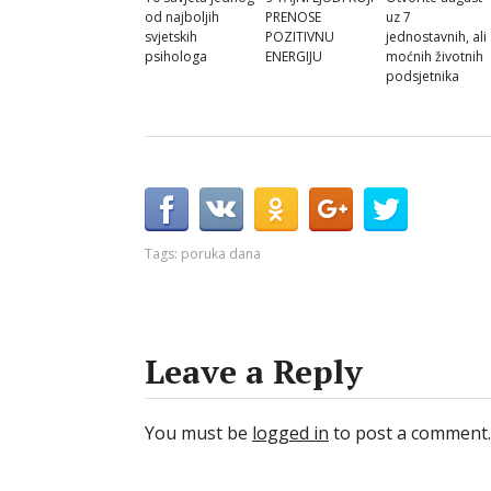
od najboljih
PRENOSE
uz 7
svjetskih
POZITIVNU
jednostavnih, ali
psihologa
ENERGIJU
moćnih životnih
podsjetnika
Tags:
poruka dana
Leave a Reply
You must be
logged in
to post a comment.