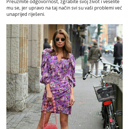
Preuzmite odgovornost, zgrabite svoj život i veselite
mu se, jer upravo na taj način svi su vaši problemi već
unaprijed riješeni.