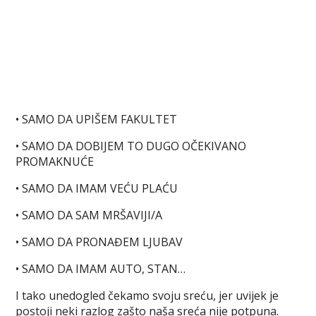
• SAMO DA UPIŠEM FAKULTET
• SAMO DA DOBIJEM TO DUGO OČEKIVANO
PROMAKNUĆE
• SAMO DA IMAM VEĆU PLAĆU
• SAMO DA SAM MRŠAVIJI/A
• SAMO DA PRONAĐEM LJUBAV
• SAMO DA IMAM AUTO, STAN…
I tako unedogled čekamo svoju sreću, jer uvijek je
postoji neki razlog zašto naša sreća nije potpuna.