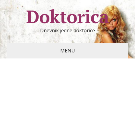
Doktorica
Dnevnik jedne doktorice
MENU