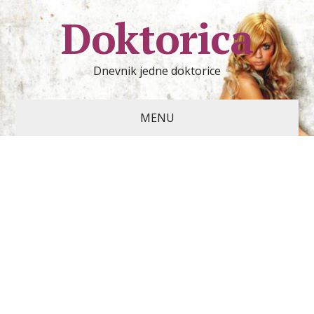
Doktorica
Dnevnik jedne doktorice
MENU