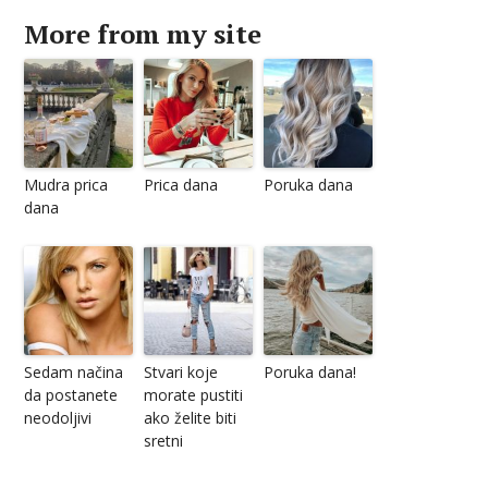
More from my site
Mudra prica
Prica dana
Poruka dana
dana
Sedam načina
Stvari koje
Poruka dana!
da postanete
morate pustiti
neodoljivi
ako želite biti
sretni