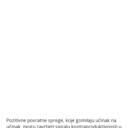
Pozitivne povratne sprege, koje gomilaju učinak na
učinak, mogu zavrtjeti spiralu kontraproduktivnosti u