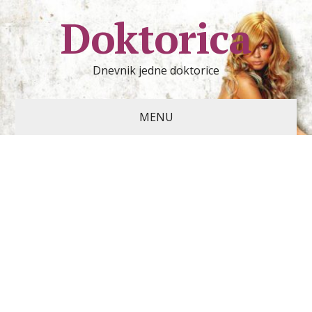
Doktorica
Dnevnik jedne doktorice
MENU