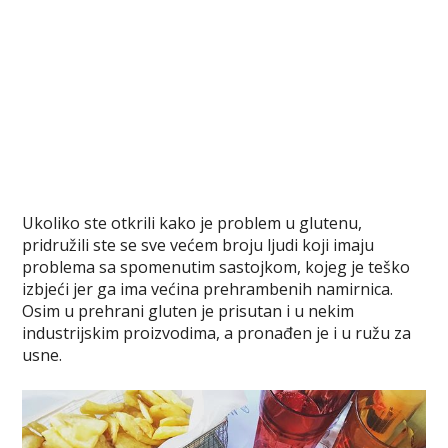
Ukoliko ste otkrili kako je problem u glutenu,
pridružili ste se sve većem broju ljudi koji imaju
problema sa spomenutim sastojkom, kojeg je teško
izbjeći jer ga ima većina prehrambenih namirnica.
Osim u prehrani gluten je prisutan i u nekim
industrijskim proizvodima, a pronađen je i u ružu za
usne.