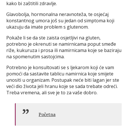
kako bi zaštitili zdravlje.
Glavobolja, hormonalna neravnoteža, te osjećaj
konstantnog umora još su jedan od simptoma koji
ukazuju da imate problem s glutenom.
Pokaže li se da ste zaista osjetljivi na gluten,
potrebno je okrenuti se namirnicama poput smeđe
riže, kukuruza i prosa ili namirnicama koje se baziraju
na spomenutim sastojcima.
Potrebno je konsultovati se s ljekarom koji će vam
pomoći da sastavite tablicu namirnica koje smijete
unositi u organizam. Postupak neće biti lagan jer ste
veći dio života jeli hranu koje se sada trebate odreći.
Treba vremena, ali sve je to za vaše dobro.
Početna