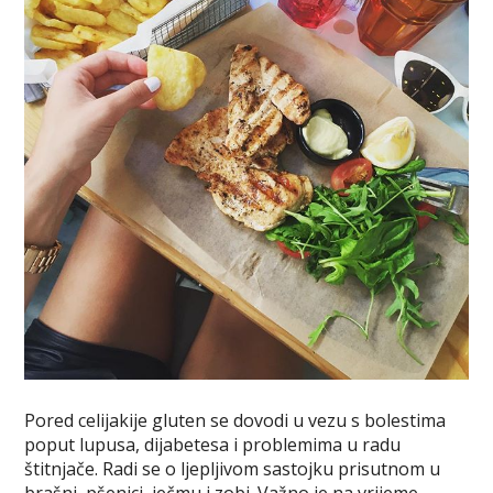
Pored celijakije gluten se dovodi u vezu s bolestima
poput lupusa, dijabetesa i problemima u radu
štitnjače. Radi se o ljepljivom sastojku prisutnom u