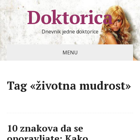
Doktorica
Dnevnik jedne doktorice
MENU
Tag «životna mudrost»
10 znakova da se
oporavljate: Kako