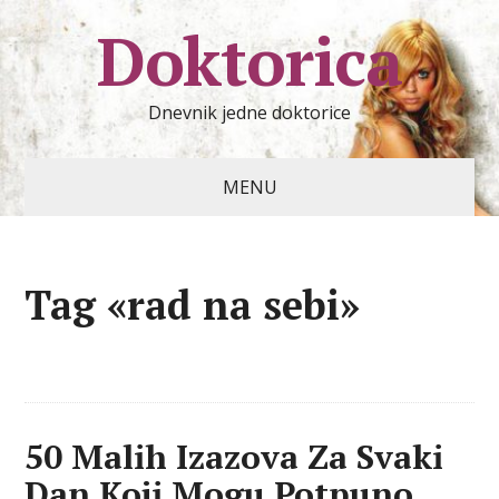
Doktorica
Dnevnik jedne doktorice
MENU
Tag «rad na sebi»
50 Malih Izazova Za Svaki
Dan Koji Mogu Potpuno