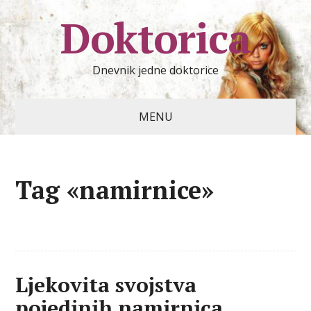
Doktorica
Dnevnik jedne doktorice
MENU
Tag «namirnice»
Ljekovita svojstva
pojedinih namirnica