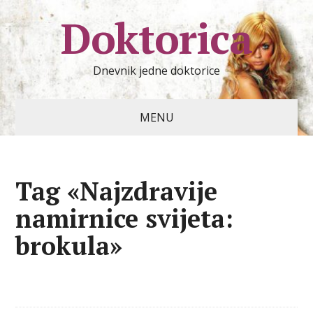
Doktorica
Dnevnik jedne doktorice
MENU
Tag «Najzdravije
namirnice svijeta:
brokula»