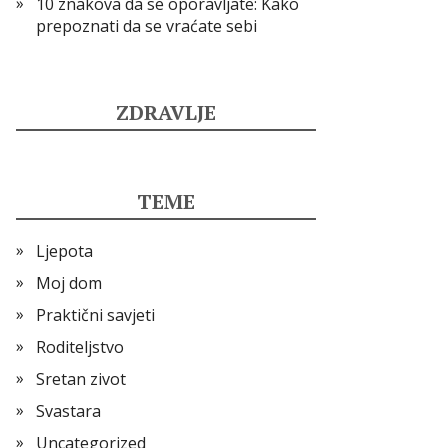
10 znakova da se oporavljate: Kako
prepoznati da se vraćate sebi
ZDRAVLJE
TEME
Ljepota
Moj dom
Praktični savjeti
Roditeljstvo
Sretan zivot
Svastara
Uncategorized