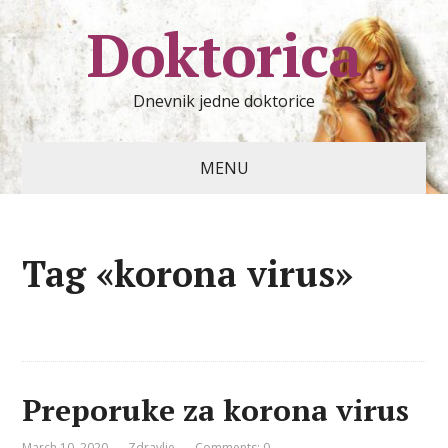
Doktorica
Dnevnik jedne doktorice
MENU
Tag «korona virus»
Preporuke za korona virus
March 10, 2020
Zdravlje
Comments: 0