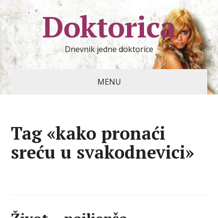
Doktorica
Dnevnik jedne doktorice
MENU
Tag «kako pronaći
sreću u svakodnevici»