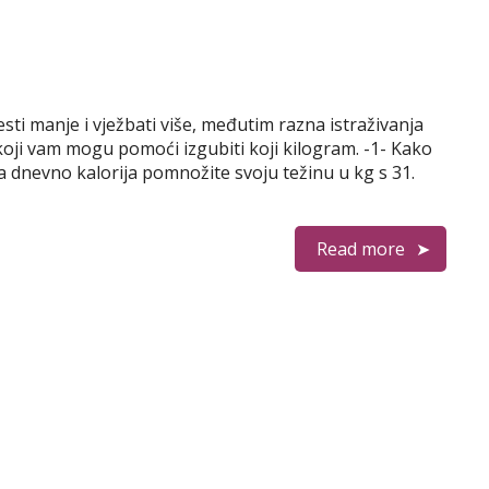
sti manje i vježbati više, međutim razna istraživanja
koji vam mogu pomoći izgubiti koji kilogram. -1- Kako
ba dnevno kalorija pomnožite svoju težinu u kg s 31.
Read more