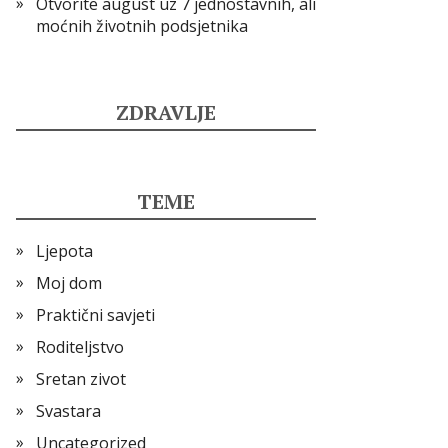
Otvorite august uz 7 jednostavnih, ali
moćnih životnih podsjetnika
ZDRAVLJE
TEME
Ljepota
Moj dom
Praktični savjeti
Roditeljstvo
Sretan zivot
Svastara
Uncategorized