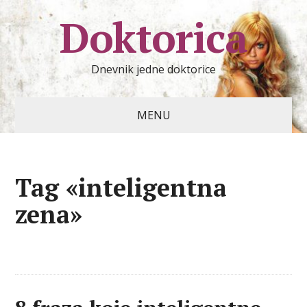
Doktorica
Dnevnik jedne doktorice
MENU
Tag «inteligentna
zena»