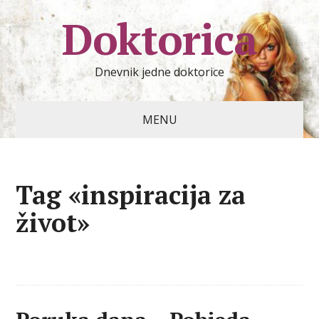
Doktorica
Dnevnik jedne doktorice
MENU
Tag «inspiracija za
život»