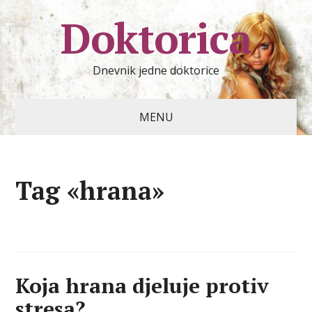
Doktorica
Dnevnik jedne doktorice
MENU
Tag «hrana»
Koja hrana djeluje protiv
stresa?