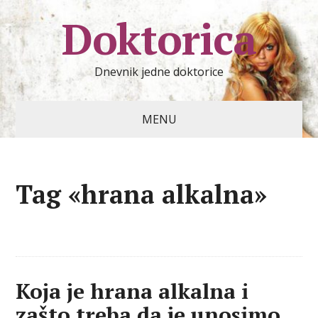
Doktorica
Dnevnik jedne doktorice
MENU
Tag «hrana alkalna»
Koja je hrana alkalna i
zašto treba da je unosimo