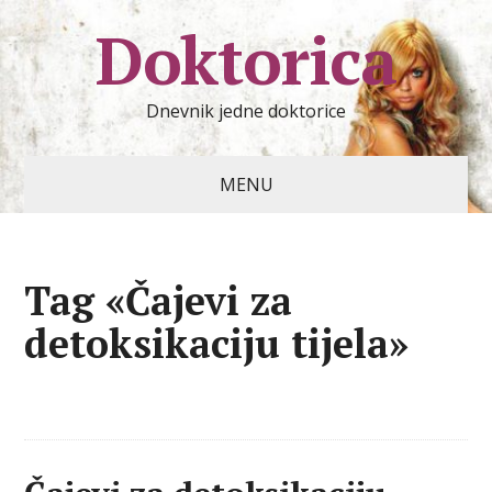
Doktorica
Dnevnik jedne doktorice
MENU
Tag «Čajevi za
detoksikaciju tijela»