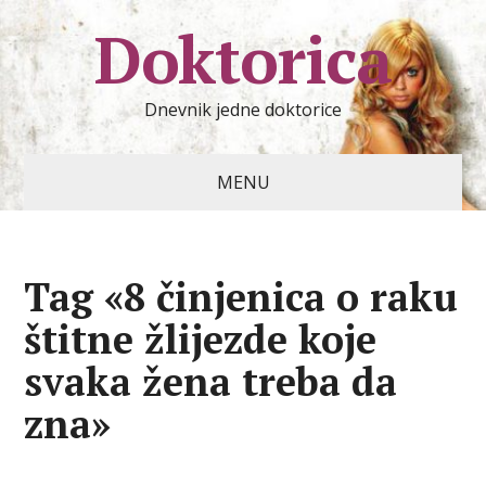
Doktorica
Dnevnik jedne doktorice
MENU
Tag «8 činjenica o raku
štitne žlijezde koje
svaka žena treba da
zna»