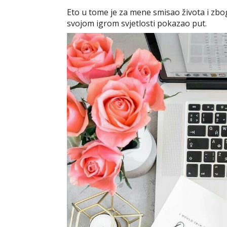
Eto u tome je za mene smisao života i zbog
svojom igrom svjetlosti pokazao put.