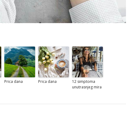
Prica dana
Prica dana
12 simptoma
unutrasnjeg mira