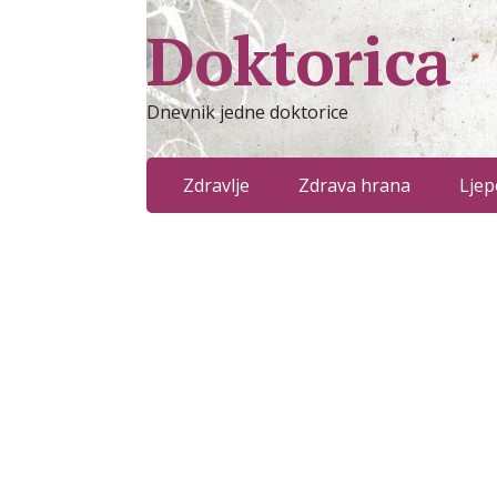
Doktorica
Dnevnik jedne doktorice
Zdravlje
Zdrava hrana
Ljep