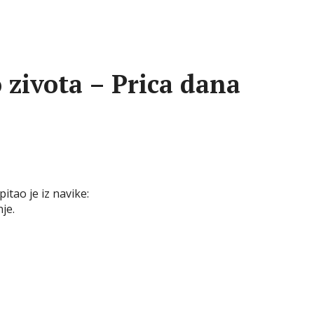
 zivota – Prica dana
itao je iz navike:
je.