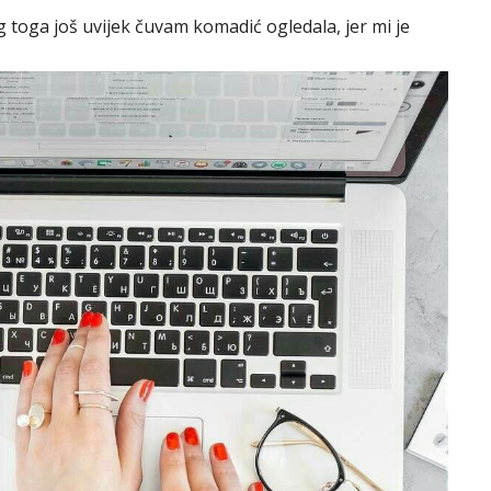
 toga još uvijek čuvam komadić ogledala, jer mi je