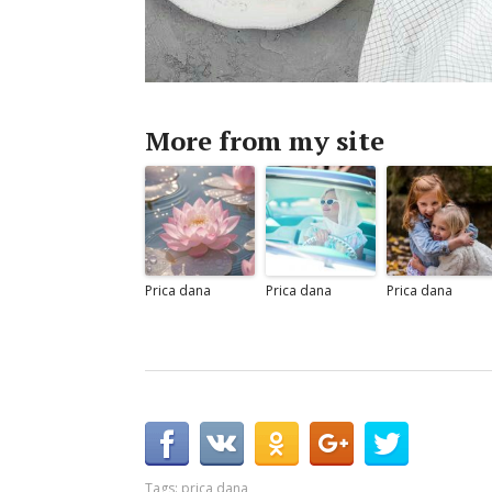
More from my site
Prica dana
Prica dana
Prica dana
Tags:
prica dana