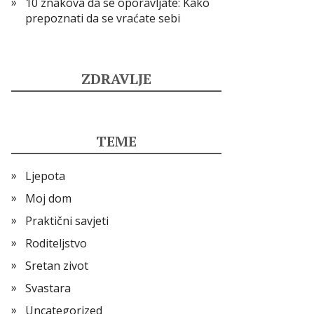
10 znakova da se oporavljate: Kako
prepoznati da se vraćate sebi
ZDRAVLJE
TEME
Ljepota
Moj dom
Praktični savjeti
Roditeljstvo
Sretan zivot
Svastara
Uncategorized