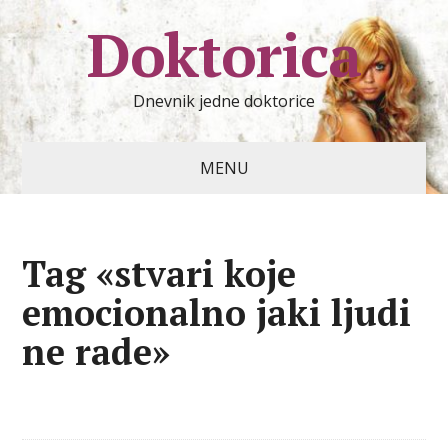
Doktorica
Dnevnik jedne doktorice
MENU
Tag «stvari koje
emocionalno jaki ljudi
ne rade»