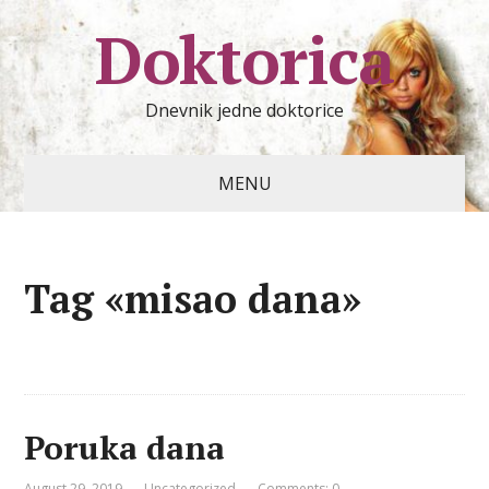
Doktorica
Dnevnik jedne doktorice
MENU
Tag «misao dana»
Poruka dana
August 29, 2019
Uncategorized
Comments: 0