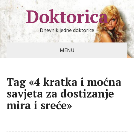
Doktorica
Dnevnik jedne doktorice
MENU
Tag «4 kratka i moćna
savjeta za dostizanje
mira i sreće»