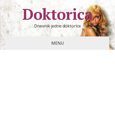
Doktorica
Dnevnik jedne doktorice
MENU