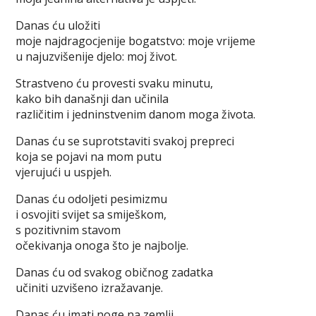
Danas ću uložiti
moje najdragocjenije bogatstvo: moje vrijeme
u najuzvišenije djelo: moj život.
Strastveno ću provesti svaku minutu,
kako bih današnji dan učinila
različitim i jedninstvenim danom moga života.
Danas ću se suprotstaviti svakoj prepreci
koja se pojavi na mom putu
vjerujući u uspjeh.
Danas ću odoljeti pesimizmu
i osvojiti svijet sa smiješkom,
s pozitivnim stavom
očekivanja onoga što je najbolje.
Danas ću od svakog običnog zadatka
učiniti uzvišeno izražavanje.
Danas ću imati noge na zemlji