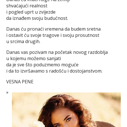
shvaćajući realnost
i pogled uprt u zvijezde
da iznađem svoju budućnost.
Danas ću pronaći vremena da budem sretna
i ostavit ću svoje tragove i svoju prosutnost
u srcima drugih.
Danas vas pozivam na početak novog razdoblja
u kojemu možemo sanjati
da je sve što poduzmemo moguće
i da to izvršavamo s radošću i dostojanstvom.
VESNA PENE