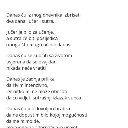
Danas ću iz mog dnevnika izbrisati
dva dana: jučer i sutra.
Jučer je bilo za učenje,
a sutra će biti posljedica
onoga što mogu učiniti danas.
Danas ću se suočiti sa životom
uvjerena da se ovaj dan
nikada neće vratiti.
Danas je zadnja prilika
da živim intenzivno,
jer nitko mi ne može obećati
da ću vidjeti sutrašnji izlazak sunca.
Danas ću biti dovoljno hrabra
da ne dopustim bilo kojoj mogućnosti
da me mimoiđe,
moja jednina alternativa je uspjeti.